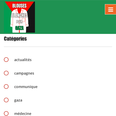
Home
Bathroom
Catégories
actualités
campagnes
communique
gaza
médecine