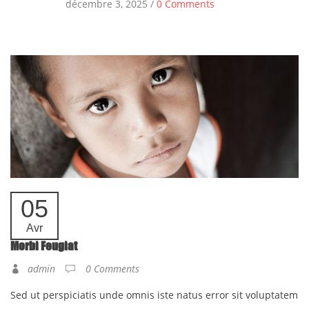
décembre 3, 2025 /
0 Comments
05
Avr
Morbi Feugiat
admin
0 Comments
Sed ut perspiciatis unde omnis iste natus error sit voluptatem