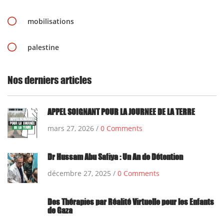
mobilisations
palestine
Nos derniers articles
APPEL SOIGNANT POUR LA JOURNEE DE LA TERRE
mars 27, 2026 /
0 Comments
Dr Hussam Abu Safiya : Un An de Détention
décembre 27, 2025 /
0 Comments
Des Thérapies par Réalité Virtuelle pour les Enfants
de Gaza